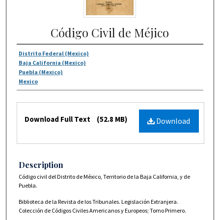
Código Civil de Méjico
Distrito Federal (Mexico)
Baja California (Mexico)
Puebla (Mexico)
Mexico
Download Full Text
(52.8 MB)
Download
Description
Código civil del Distrito de México, Territorio de la Baja California, y de
Puebla.
Biblioteca de la Revista de los Tribunales. Legislación Extranjera.
Colección de Códigos Civiles Americanos y Europeos; Tomo Primero.