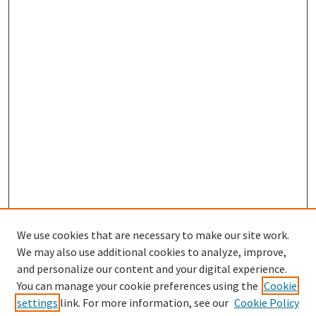
We use cookies that are necessary to make our site work.
We may also use additional cookies to analyze, improve,
and personalize our content and your digital experience.
Enter search terms:
You can manage your cookie preferences using the
Cookie
settings
link. For more information, see our
Cookie Policy