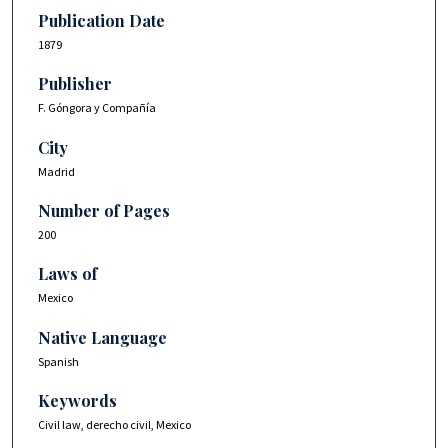
Publication Date
1879
Publisher
F. Góngora y Compañía
City
Madrid
Number of Pages
200
Laws of
Mexico
Native Language
Spanish
Keywords
Civil law, derecho civil, Mexico