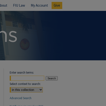
About
FIU Law
My Account
Give
Enter search terms:
Select context to search:
Advanced Search